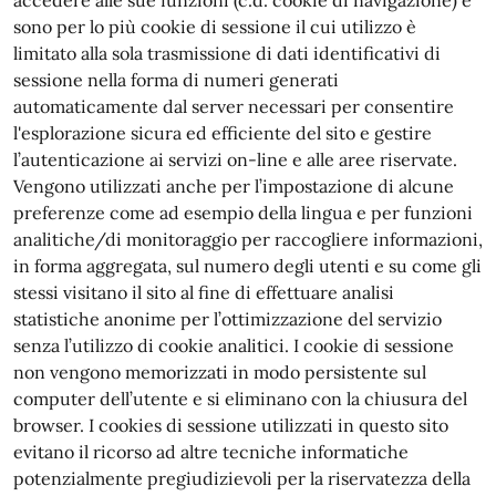
accedere alle sue funzioni (c.d. cookie di navigazione) e
sono per lo più cookie di sessione il cui utilizzo è
limitato alla sola trasmissione di dati identificativi di
sessione nella forma di numeri generati
automaticamente dal server necessari per consentire
l'esplorazione sicura ed efficiente del sito e gestire
l’autenticazione ai servizi on-line e alle aree riservate.
Vengono utilizzati anche per l’impostazione di alcune
preferenze come ad esempio della lingua e per funzioni
analitiche/di monitoraggio per raccogliere informazioni,
in forma aggregata, sul numero degli utenti e su come gli
stessi visitano il sito al fine di effettuare analisi
statistiche anonime per l’ottimizzazione del servizio
senza l’utilizzo di cookie analitici. I cookie di sessione
non vengono memorizzati in modo persistente sul
computer dell’utente e si eliminano con la chiusura del
browser. I cookies di sessione utilizzati in questo sito
evitano il ricorso ad altre tecniche informatiche
potenzialmente pregiudizievoli per la riservatezza della