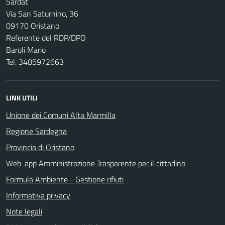
Sardat
Via San Saturnino, 36
09170 Oristano
Referente del RDP/DPO
Baroli Mario
Tel. 3485972663
LINK UTILI
Unione dei Comuni Alta Marmilla
Regione Sardegna
Provincia di Oristano
Web-app Amministrazione Trasparente per il cittadino
Formula Ambiente - Gestione rifiuti
Informativa privacy
Note legali