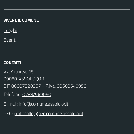
VIVERE IL COMUNE
Luoghi
Eventi
CONTATTI
Via Arborea, 15
09080 ASSOLO (OR)
C.F. 80007320957 - P.Iva: 00600540959
Telefono:
0783/969050
E-mail:
PEC: