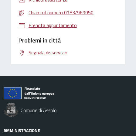
Chiama il numero 0783/969050
Prenota appuntamento
Problemi in città
Segnala disservizio
Comune di Assolo
AMMINISTRAZIONE