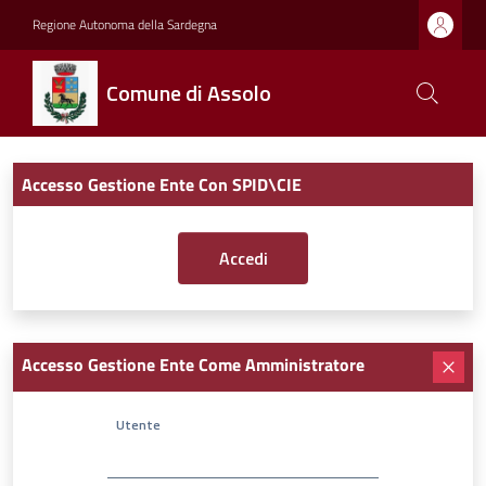
Regione Autonoma della Sardegna
Comune di Assolo
Accesso Gestione Ente Con SPID\CIE
Accesso Gestione Ente Come Amministratore
Utente