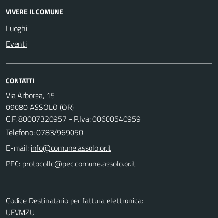
VIVERE IL COMUNE
Luoghi
Eventi
CONTATTI
Via Arborea, 15
09080 ASSOLO (OR)
C.F. 80007320957 - P.Iva: 00600540959
Telefono:
0783/969050
E-mail:
PEC:
Codice Destinatario per fattura elettronica:
UFVMZU