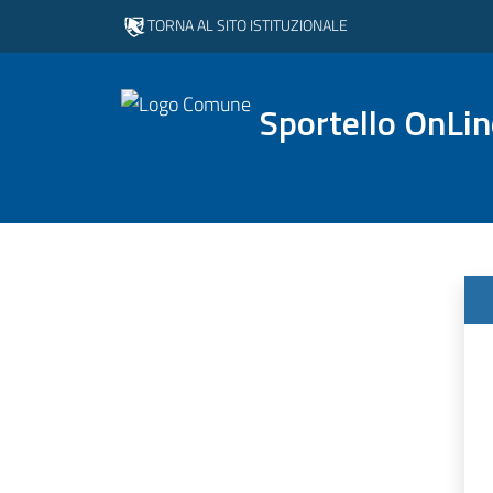
TORNA AL SITO ISTITUZIONALE
Sportello OnLi