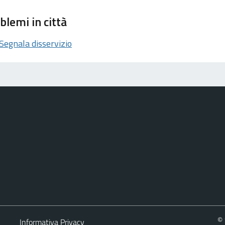
blemi in città
Segnala disservizio
© 
Informativa Privacy